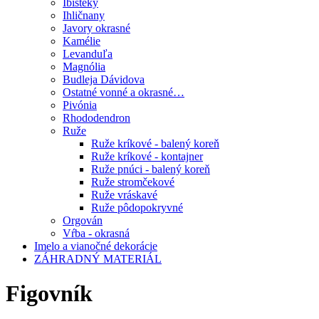
Ibišteky
Ihličnany
Javory okrasné
Kamélie
Levanduľa
Magnólia
Budleja Dávidova
Ostatné vonné a okrasné…
Pivónia
Rhododendron
Ruže
Ruže kríkové - balený koreň
Ruže kríkové - kontajner
Ruže pnúci - balený koreň
Ruže stromčekové
Ruže vráskavé
Ruže pôdopokryvné
Orgován
Vŕba - okrasná
Imelo a vianočné dekorácie
ZÁHRADNÝ MATERIÁL
Figovník