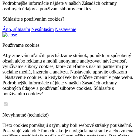
Podrobnejšie informácie nájdete v našich Zásadách ochrany
osobných údajov a používaní súborov cookies.
Súhlasíte s používaním cookies?
Áno, súhlasím
Nesúhlasím
Nastavenie
Používame cookies
Aby zme vám uľahčili prechádzanie stránok, ponúkli prizpôsobený
obsah alebo reklamu a mohli anonymne analyzovať návštevnosť,
využívame súbory cookies, ktoré zdieľame s našimi partnermi pre
sociálne médiá, inzerciu a analýzu. Nastavenie upravíte odkazom
"Nastavenie cookies" a kedykoľvek ho môžete zmeniť v päte webu.
Podrobnejšie informácie nájdete v našich Zásadách ochrany
osobných údajov a používaní súborov cookies. Súhlasíte s
používaním cookies?
Nevyhnutné (technické)
Tieto cookies pomáhajú s tým, aby boli webové stránky použiteľné.
Poskytujú základné funkcie ako je navigácia na stránke alebo zmena