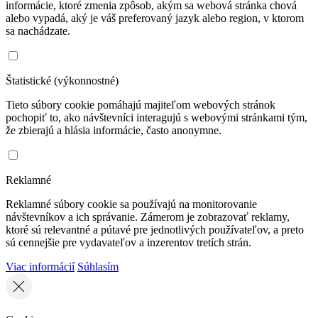
informácie, ktoré zmenia zpôsob, akým sa webová stránka chová
alebo vypadá, aký je váš preferovaný jazyk alebo region, v ktorom
sa nachádzate.
Štatistické (výkonnostné)
Tieto súbory cookie pomáhajú majiteľom webových stránok
pochopiť to, ako návštevníci interagujú s webovými stránkami tým,
že zbierajú a hlásia informácie, často anonymne.
Reklamné
Reklamné súbory cookie sa používajú na monitorovanie
návštevníkov a ich správanie. Zámerom je zobrazovať reklamy,
ktoré sú relevantné a pútavé pre jednotlivých používateľov, a preto
sú cennejšie pre vydavateľov a inzerentov tretích strán.
Viac informácií
Súhlasím