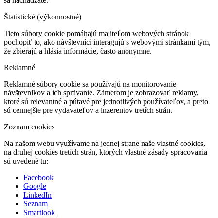
sa nachádzate.
Štatistické (výkonnostné)
Tieto súbory cookie pomáhajú majiteľom webových stránok
pochopiť to, ako návštevníci interagujú s webovými stránkami tým,
že zbierajú a hlásia informácie, často anonymne.
Reklamné
Reklamné súbory cookie sa používajú na monitorovanie
návštevníkov a ich správanie. Zámerom je zobrazovať reklamy,
ktoré sú relevantné a pútavé pre jednotlivých používateľov, a preto
sú cennejšie pre vydavateľov a inzerentov tretích strán.
Zoznam cookies
Na našom webu využívame na jednej strane naše vlastné cookies,
na druhej cookies tretích strán, ktorých vlastné zásady spracovania
sú uvedené tu:
Facebook
Google
LinkedIn
Seznam
Smartlook