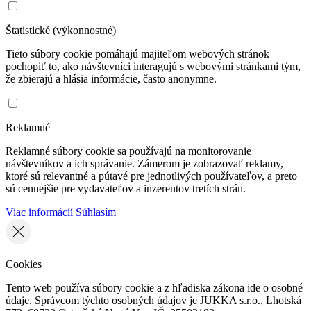
Štatistické (výkonnostné)
Tieto súbory cookie pomáhajú majiteľom webových stránok
pochopiť to, ako návštevníci interagujú s webovými stránkami tým,
že zbierajú a hlásia informácie, často anonymne.
Reklamné
Reklamné súbory cookie sa používajú na monitorovanie
návštevníkov a ich správanie. Zámerom je zobrazovať reklamy,
ktoré sú relevantné a pútavé pre jednotlivých používateľov, a preto
sú cennejšie pre vydavateľov a inzerentov tretích strán.
Viac informácií
Súhlasím
Cookies
Tento web používa súbory cookie a z hľadiska zákona ide o osobné
údaje. Správcom týchto osobných údajov je JUKKA s.r.o., Lhotská