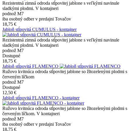
Rezistentná zimná odroda stĺpovitej jablone s veľkými navinule
sladkými plodmi. V kontajneri
podnož M7
iba osobný odber v predajni Tovačov
18,75 €
Jabloň stĺpovitá CUMULUS - kontajner
Rezistentná zimná odroda stĺpovitej jablone s veľkými navinule
sladkými plodmi. V kontajneri
podnož M7
Dostupné
18,75 €
Jabloň stĺpovitá FLAMENCO
Ružovo kvitnúca odroda stĺpovitej jablone so žltozelenými plodmi s
červeným líčkom
podnož M7
Dostupné
12,50 €
Jabloň stĺpovitá FLAMENCO - kontajner
Ružovo kvitnúca odroda stĺpovitej jablone so žltozelenými plodmi s
červeným líčkom. V kontajneri
podnož M7
iba osobný odber v predajni Tovačov
18,75 €