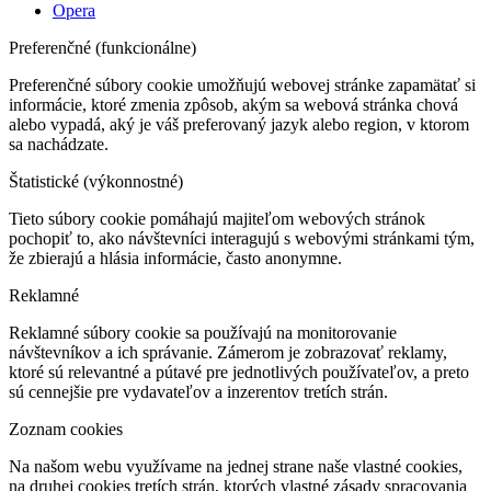
Opera
Preferenčné (funkcionálne)
Preferenčné súbory cookie umožňujú webovej stránke zapamätať si
informácie, ktoré zmenia zpôsob, akým sa webová stránka chová
alebo vypadá, aký je váš preferovaný jazyk alebo region, v ktorom
sa nachádzate.
Štatistické (výkonnostné)
Tieto súbory cookie pomáhajú majiteľom webových stránok
pochopiť to, ako návštevníci interagujú s webovými stránkami tým,
že zbierajú a hlásia informácie, často anonymne.
Reklamné
Reklamné súbory cookie sa používajú na monitorovanie
návštevníkov a ich správanie. Zámerom je zobrazovať reklamy,
ktoré sú relevantné a pútavé pre jednotlivých používateľov, a preto
sú cennejšie pre vydavateľov a inzerentov tretích strán.
Zoznam cookies
Na našom webu využívame na jednej strane naše vlastné cookies,
na druhej cookies tretích strán, ktorých vlastné zásady spracovania