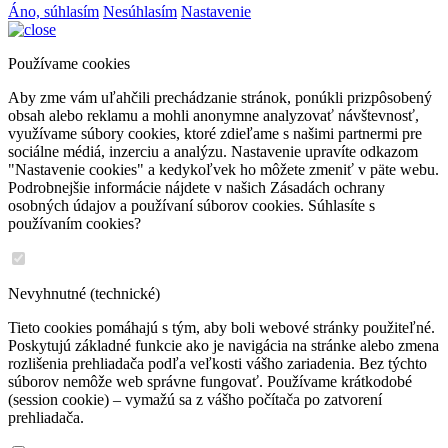
Áno, súhlasím
Nesúhlasím
Nastavenie
Používame cookies
Aby zme vám uľahčili prechádzanie stránok, ponúkli prizpôsobený
obsah alebo reklamu a mohli anonymne analyzovať návštevnosť,
využívame súbory cookies, ktoré zdieľame s našimi partnermi pre
sociálne médiá, inzerciu a analýzu. Nastavenie upravíte odkazom
"Nastavenie cookies" a kedykoľvek ho môžete zmeniť v päte webu.
Podrobnejšie informácie nájdete v našich Zásadách ochrany
osobných údajov a používaní súborov cookies. Súhlasíte s
používaním cookies?
Nevyhnutné (technické)
Tieto cookies pomáhajú s tým, aby boli webové stránky použiteľné.
Poskytujú základné funkcie ako je navigácia na stránke alebo zmena
rozlišenia prehliadača podľa veľkosti vášho zariadenia. Bez týchto
súborov nemôže web správne fungovať. Používame krátkodobé
(session cookie) – vymažú sa z vášho počítača po zatvorení
prehliadača.