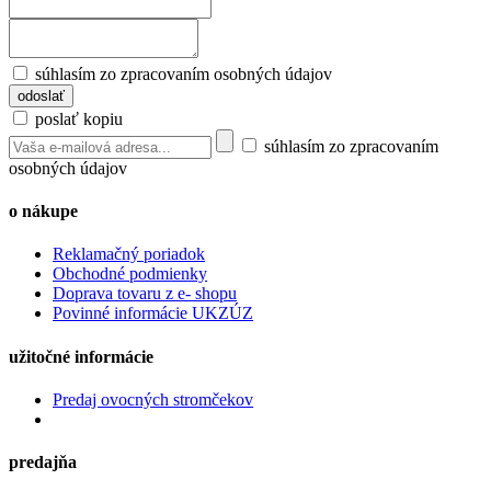
súhlasím zo zpracovaním osobných údajov
poslať kopiu
súhlasím zo zpracovaním
osobných údajov
o nákupe
Reklamačný poriadok
Obchodné podmienky
Doprava tovaru z e- shopu
Povinné informácie UKZÚZ
užitočné informácie
Predaj ovocných stromčekov
predajňa