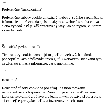
Preferenčné (funkcionálne)
Preferenčné súbory cookie umožňujú webovej stránke zapamätať si
informácie, ktoré zmenia zpôsob, akým sa webová stránka chová
alebo vypadá, aký je váš preferovaný jazyk alebo region, v ktorom
sa nachádzate.
Štatistické (výkonnostné)
Tieto súbory cookie pomáhajú majiteľom webových stránok
pochopiť to, ako návštevníci interagujú s webovými stránkami tým,
že zbierajú a hlásia informácie, často anonymne.
Reklamné
Reklamné súbory cookie sa používajú na monitorovanie
návštevníkov a ich správanie. Zámerom je zobrazovať reklamy,
ktoré sú relevantné a pútavé pre jednotlivých používateľov, a preto
sú cennejšie pre vydavateľov a inzerentov tretích strán.