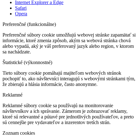
Internet Explorer a Edge
Safari
Opera
Preferenčné (funkcionálne)
Preferenčné súbory cookie umožňujú webovej stránke zapamätať si
informácie, ktoré zmenia zpôsob, akým sa webová stránka chová
alebo vypadá, aký je váš preferovaný jazyk alebo region, v ktorom
sa nachádzate.
Štatistické (výkonnostné)
Tieto súbory cookie pomáhajú majiteľom webových stránok
pochopiť to, ako návštevníci interagujú s webovými stránkami tým,
že zbierajú a hlásia informácie, často anonymne.
Reklamné
Reklamné súbory cookie sa používajú na monitorovanie
návštevníkov a ich správanie. Zámerom je zobrazovať reklamy,
ktoré sú relevantné a pútavé pre jednotlivých používateľov, a preto
sú cennejšie pre vydavateľov a inzerentov tretích strán.
Zoznam cookies