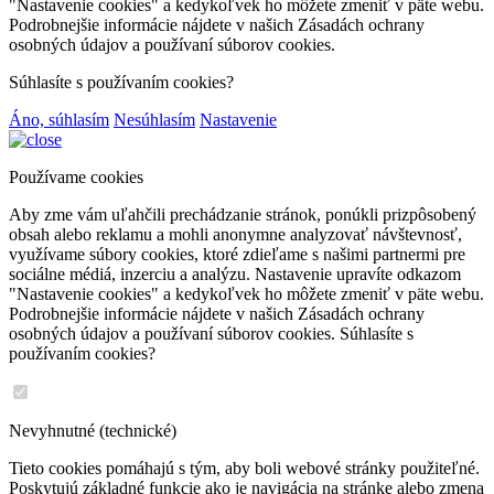
"Nastavenie cookies" a kedykoľvek ho môžete zmeniť v päte webu.
Podrobnejšie informácie nájdete v našich Zásadách ochrany
osobných údajov a používaní súborov cookies.
Súhlasíte s používaním cookies?
Áno, súhlasím
Nesúhlasím
Nastavenie
Používame cookies
Aby zme vám uľahčili prechádzanie stránok, ponúkli prizpôsobený
obsah alebo reklamu a mohli anonymne analyzovať návštevnosť,
využívame súbory cookies, ktoré zdieľame s našimi partnermi pre
sociálne médiá, inzerciu a analýzu. Nastavenie upravíte odkazom
"Nastavenie cookies" a kedykoľvek ho môžete zmeniť v päte webu.
Podrobnejšie informácie nájdete v našich Zásadách ochrany
osobných údajov a používaní súborov cookies. Súhlasíte s
používaním cookies?
Nevyhnutné (technické)
Tieto cookies pomáhajú s tým, aby boli webové stránky použiteľné.
Poskytujú základné funkcie ako je navigácia na stránke alebo zmena