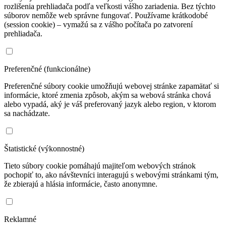
rozlišenia prehliadača podľa veľkosti vášho zariadenia. Bez týchto
súborov nemôže web správne fungovať. Používame krátkodobé
(session cookie) – vymažú sa z vášho počítača po zatvorení
prehliadača.
Preferenčné (funkcionálne)
Preferenčné súbory cookie umožňujú webovej stránke zapamätať si
informácie, ktoré zmenia zpôsob, akým sa webová stránka chová
alebo vypadá, aký je váš preferovaný jazyk alebo region, v ktorom
sa nachádzate.
Štatistické (výkonnostné)
Tieto súbory cookie pomáhajú majiteľom webových stránok
pochopiť to, ako návštevníci interagujú s webovými stránkami tým,
že zbierajú a hlásia informácie, často anonymne.
Reklamné