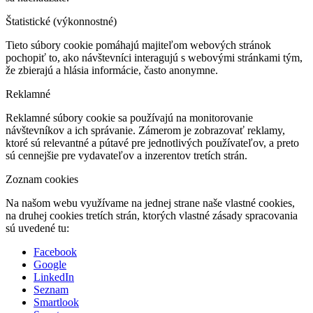
Štatistické (výkonnostné)
Tieto súbory cookie pomáhajú majiteľom webových stránok
pochopiť to, ako návštevníci interagujú s webovými stránkami tým,
že zbierajú a hlásia informácie, často anonymne.
Reklamné
Reklamné súbory cookie sa používajú na monitorovanie
návštevníkov a ich správanie. Zámerom je zobrazovať reklamy,
ktoré sú relevantné a pútavé pre jednotlivých používateľov, a preto
sú cennejšie pre vydavateľov a inzerentov tretích strán.
Zoznam cookies
Na našom webu využívame na jednej strane naše vlastné cookies,
na druhej cookies tretích strán, ktorých vlastné zásady spracovania
sú uvedené tu:
Facebook
Google
LinkedIn
Seznam
Smartlook