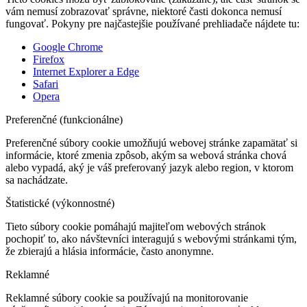
vám nemusí zobrazovať správne, niektoré časti dokonca nemusí
fungovať. Pokyny pre najčastejšie používané prehliadače nájdete tu:
Google Chrome
Firefox
Internet Explorer a Edge
Safari
Opera
Preferenčné (funkcionálne)
Preferenčné súbory cookie umožňujú webovej stránke zapamätať si
informácie, ktoré zmenia zpôsob, akým sa webová stránka chová
alebo vypadá, aký je váš preferovaný jazyk alebo region, v ktorom
sa nachádzate.
Štatistické (výkonnostné)
Tieto súbory cookie pomáhajú majiteľom webových stránok
pochopiť to, ako návštevníci interagujú s webovými stránkami tým,
že zbierajú a hlásia informácie, často anonymne.
Reklamné
Reklamné súbory cookie sa používajú na monitorovanie