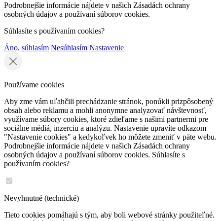
Podrobnejšie informácie nájdete v našich Zásadách ochrany
osobných údajov a používaní súborov cookies.
Súhlasíte s používaním cookies?
Áno, súhlasím
Nesúhlasím
Nastavenie
Používame cookies
Aby zme vám uľahčili prechádzanie stránok, ponúkli prizpôsobený
obsah alebo reklamu a mohli anonymne analyzovať návštevnosť,
využívame súbory cookies, ktoré zdieľame s našimi partnermi pre
sociálne médiá, inzerciu a analýzu. Nastavenie upravíte odkazom
"Nastavenie cookies" a kedykoľvek ho môžete zmeniť v päte webu.
Podrobnejšie informácie nájdete v našich Zásadách ochrany
osobných údajov a používaní súborov cookies. Súhlasíte s
používaním cookies?
Nevyhnutné (technické)
Tieto cookies pomáhajú s tým, aby boli webové stránky použiteľné.