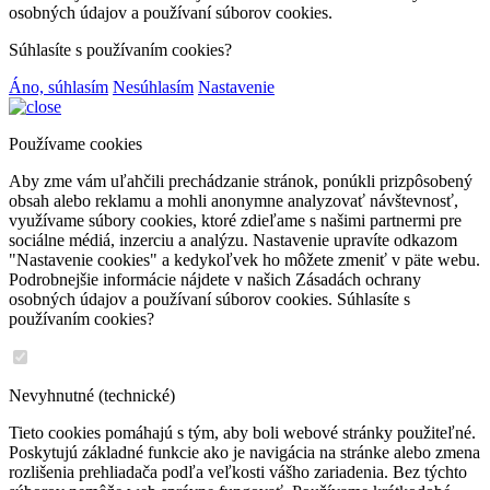
osobných údajov a používaní súborov cookies.
Súhlasíte s používaním cookies?
Áno, súhlasím
Nesúhlasím
Nastavenie
Používame cookies
Aby zme vám uľahčili prechádzanie stránok, ponúkli prizpôsobený
obsah alebo reklamu a mohli anonymne analyzovať návštevnosť,
využívame súbory cookies, ktoré zdieľame s našimi partnermi pre
sociálne médiá, inzerciu a analýzu. Nastavenie upravíte odkazom
"Nastavenie cookies" a kedykoľvek ho môžete zmeniť v päte webu.
Podrobnejšie informácie nájdete v našich Zásadách ochrany
osobných údajov a používaní súborov cookies. Súhlasíte s
používaním cookies?
Nevyhnutné (technické)
Tieto cookies pomáhajú s tým, aby boli webové stránky použiteľné.
Poskytujú základné funkcie ako je navigácia na stránke alebo zmena
rozlišenia prehliadača podľa veľkosti vášho zariadenia. Bez týchto