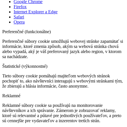
Google Chrome
Firefox
Internet Explorer a Edge
Safari
Opera
Preferenčné (funkcionálne)
Preferenčné súbory cookie umožňujú webovej stránke zapamätať si
informácie, ktoré zmenia zpôsob, akým sa webová stránka chová
alebo vypadá, aký je váš preferovaný jazyk alebo region, v ktorom
sa nachádzate.
Štatistické (výkonnostné)
Tieto súbory cookie pomáhajú majiteľom webových stránok
pochopiť to, ako návštevníci interagujú s webovými stránkami tým,
že zbierajú a hlásia informácie, často anonymne.
Reklamné
Reklamné súbory cookie sa používajú na monitorovanie
návštevníkov a ich správanie. Zámerom je zobrazovať reklamy,
ktoré sú relevantné a pútavé pre jednotlivých používateľov, a preto
sú cennejšie pre vydavateľov a inzerentov tretích strán.