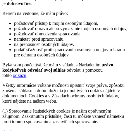
je
dobrovoľné.
Beriem na vedomie, že mám právo:
požadovať prístup k mojim osobným údajom,
požadovať opravu alebo vymazanie mojich osobných údajov,
požadovať obmedzenia spracovania,
namietať proti spracovaniu,
na prenosnosť osobných údajov,
podať sťažnosť proti spracovaniu osobných údajov u Úradu
pre ochranu osobných údajov.
Byl/a som poučený/á, že mám v súladu s Nariadením
právo
kedykoľvek odvolať svoj súhlas
odvolať s pomocou
tohto
odkazu
.
Všetky informácie vrátane možnosti uplatniť svoje práva, zpôsobu
zrušenia súhlasu a dobu uloženia jednotlivých cookies nájdete v
dokumentoch Cookies a v Zásadách ochrany osobných údajov,
ktoré nájdete na našom webu.
(1) Spracovanie štatistických cookies je naším oprávneným
záujmom. Zaškrtnutím príslušnej časti tu môžete vzniesť námietku
proti tomuto spracovaniu a zastaviť ich spracovanie.