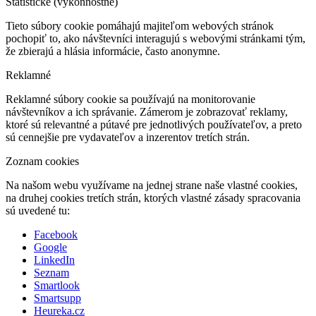
Štatistické (výkonnostné)
Tieto súbory cookie pomáhajú majiteľom webových stránok
pochopiť to, ako návštevníci interagujú s webovými stránkami tým,
že zbierajú a hlásia informácie, často anonymne.
Reklamné
Reklamné súbory cookie sa používajú na monitorovanie
návštevníkov a ich správanie. Zámerom je zobrazovať reklamy,
ktoré sú relevantné a pútavé pre jednotlivých používateľov, a preto
sú cennejšie pre vydavateľov a inzerentov tretích strán.
Zoznam cookies
Na našom webu využívame na jednej strane naše vlastné cookies,
na druhej cookies tretích strán, ktorých vlastné zásady spracovania
sú uvedené tu:
Facebook
Google
LinkedIn
Seznam
Smartlook
Smartsupp
Heureka.cz