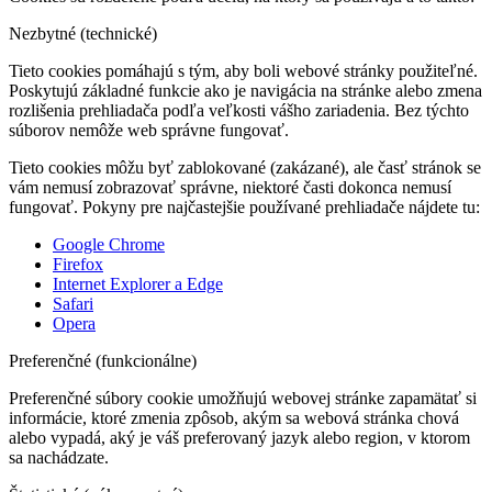
Nezbytné (technické)
Tieto cookies pomáhajú s tým, aby boli webové stránky použiteľné.
Poskytujú základné funkcie ako je navigácia na stránke alebo zmena
rozlišenia prehliadača podľa veľkosti vášho zariadenia. Bez týchto
súborov nemôže web správne fungovať.
Tieto cookies môžu byť zablokované (zakázané), ale časť stránok se
vám nemusí zobrazovať správne, niektoré časti dokonca nemusí
fungovať. Pokyny pre najčastejšie používané prehliadače nájdete tu:
Google Chrome
Firefox
Internet Explorer a Edge
Safari
Opera
Preferenčné (funkcionálne)
Preferenčné súbory cookie umožňujú webovej stránke zapamätať si
informácie, ktoré zmenia zpôsob, akým sa webová stránka chová
alebo vypadá, aký je váš preferovaný jazyk alebo region, v ktorom
sa nachádzate.