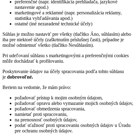
preferenčné (napr. identifikácia prehliadača, jazykové
nastavenie apod.)
marketingové a reklamné (napr. personalizácia reklamy,
statistika vyhľadávania apod.)
ostatné (iné nezaradené technické účely)
Súhlas je možno nastaviť pre všetky (tlačítko Áno, súhlasím) alebo
iba pre niektoré účely (zaškrtnutím príslušnej časti), prípadne je
možné odmietnuť všetko (tlačítko Nesúhlasím).
Pri udeľovaní súhlasu s marketingovými a preferenčnými cookies
môže dochádzať k profilovaniu.
Poskytovanie údajov na účely spracovania podľa tohto súhlasu
je
dobrovoľné.
Beriem na vedomie, že mám právo:
požadovať prístup k mojim osobným údajom,
požadovať opravu alebo vymazanie mojich osobných údajov,
požadovať obmedzenia spracovania,
namietať proti spracovaniu,
na prenosnosť osobných údajov,
podať sťažnosť proti spracovaniu osobných údajov u Úradu
pre ochranu osobných údajov.