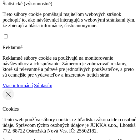
Štatistické (výkonnostné)
Tieto súbory cookie pomáhajú majiteľom webových stránok
pochopiť to, ako návštevníci interagujú s webovými stránkami tým,
že zbierajú a hlásia informácie, často anonymne.
Reklamné
Reklamné súbory cookie sa používajú na monitorovanie
návštevníkov a ich správanie. Zámerom je zobrazovať reklamy,
ktoré sú relevantné a pútavé pre jednotlivých používateľov, a preto
sú cennejšie pre vydavateľov a inzerentov tretích strán.
Viac informácií
Súhlasím
Cookies
Tento web používa súbory cookie a z hľadiska zákona ide o osobné
údaje. Správcom týchto osobných údajov je JUKKA s.r.o., Lhotská
772, 68722 Ostrožská Nová Ves, IČ: 25502182.