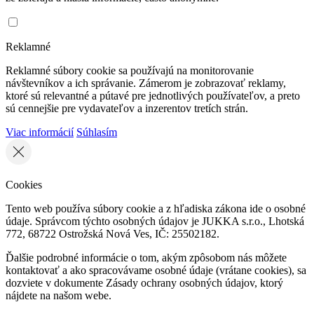
Reklamné
Reklamné súbory cookie sa používajú na monitorovanie
návštevníkov a ich správanie. Zámerom je zobrazovať reklamy,
ktoré sú relevantné a pútavé pre jednotlivých používateľov, a preto
sú cennejšie pre vydavateľov a inzerentov tretích strán.
Viac informácií
Súhlasím
Cookies
Tento web používa súbory cookie a z hľadiska zákona ide o osobné
údaje. Správcom týchto osobných údajov je JUKKA s.r.o., Lhotská
772, 68722 Ostrožská Nová Ves, IČ: 25502182.
Ďalšie podrobné informácie o tom, akým zpôsobom nás môžete
kontaktovať a ako spracovávame osobné údaje (vrátane cookies), sa
dozviete v dokumente Zásady ochrany osobných údajov, ktorý
nájdete na našom webe.