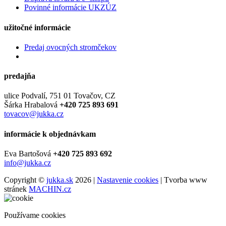
Povinné informácie UKZÚZ
užitočné informácie
Predaj ovocných stromčekov
predajňa
ulice Podvalí, 751 01 Tovačov, CZ
Šárka Hrabalová
+420 725 893 691
tovacov@jukka.cz
informácie k objednávkam
Eva Bartošová
+420 725 893 692
info@jukka.cz
Copyright ©
jukka.sk
2026 |
Nastavenie cookies
| Tvorba www
stránek
MACHIN.cz
Používame cookies