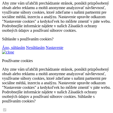
Aby zme vám uľahčili prechádzanie stránok, ponúkli prizpôsobený
obsah alebo reklamu a mohli anonymne analyzovať návštevnosť,
využívame súbory cookies, ktoré zdieľame s našimi partnermi pre
sociálne médiá, inzerciu a analýzu. Nastavenie upravíte odkazom
"Nastavenie cookies" a kedykoľvek ho môžete zmeniť v päte webu.
Podrobnejšie informácie nájdete v našich Zásadách ochrany
osobných údajov a používaní súborov cookies.
Súhlasíte s používaním cookies?
Áno, súhlasím
Nesúhlasím
Nastavenie
Používame cookies
Aby zme vám uľahčili prechádzanie stránok, ponúkli prizpôsobený
obsah alebo reklamu a mohli anonymne analyzovať návštevnosť,
využívame súbory cookies, ktoré zdieľame s našimi partnermi pre
sociálne médiá, inzerciu a analýzu. Nastavenie upravíte odkazom
"Nastavenie cookies" a kedykoľvek ho môžete zmeniť v päte webu.
Podrobnejšie informácie nájdete v našich Zásadách ochrany
osobných údajov a používaní súborov cookies. Súhlasíte s
používaním cookies?