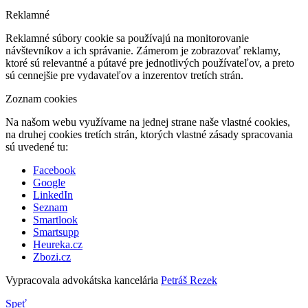
Reklamné
Reklamné súbory cookie sa používajú na monitorovanie
návštevníkov a ich správanie. Zámerom je zobrazovať reklamy,
ktoré sú relevantné a pútavé pre jednotlivých používateľov, a preto
sú cennejšie pre vydavateľov a inzerentov tretích strán.
Zoznam cookies
Na našom webu využívame na jednej strane naše vlastné cookies,
na druhej cookies tretích strán, ktorých vlastné zásady spracovania
sú uvedené tu:
Facebook
Google
LinkedIn
Seznam
Smartlook
Smartsupp
Heureka.cz
Zbozi.cz
Vypracovala advokátska kancelária
Petráš Rezek
Speť