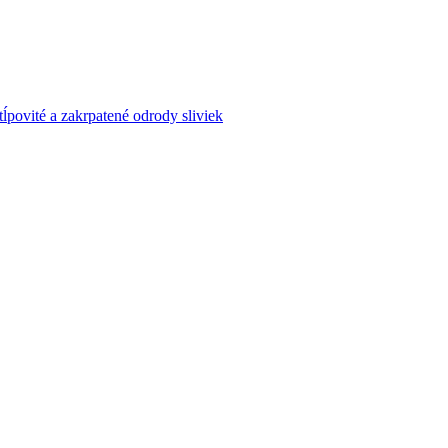
tĺpovité a zakrpatené odrody sliviek