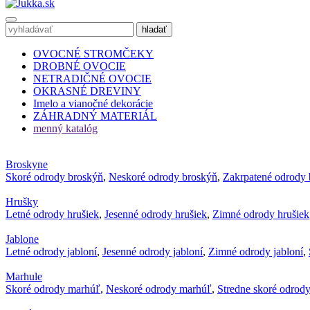
OVOCNÉ STROMČEKY
DROBNÉ OVOCIE
NETRADIČNÉ OVOCIE
OKRASNÉ DREVINY
Imelo a vianočné dekorácie
ZÁHRADNÝ MATERIÁL
menný katalóg
Broskyne
Skoré odrody broskýň
,
Neskoré odrody broskýň
,
Zakrpatené odrody 
Hrušky
Letné odrody hrušiek
,
Jesenné odrody hrušiek
,
Zimné odrody hrušiek
Jablone
Letné odrody jabloní
,
Jesenné odrody jabloní
,
Zimné odrody jabloní
,
Marhule
Skoré odrody marhúľ
,
Neskoré odrody marhúľ
,
Stredne skoré odrod