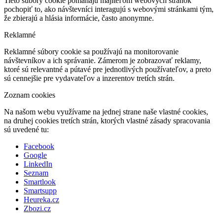
Tieto súbory cookie pomáhajú majiteľom webových stránok
pochopiť to, ako návštevníci interagujú s webovými stránkami tým,
že zbierajú a hlásia informácie, často anonymne.
Reklamné
Reklamné súbory cookie sa používajú na monitorovanie
návštevníkov a ich správanie. Zámerom je zobrazovať reklamy,
ktoré sú relevantné a pútavé pre jednotlivých používateľov, a preto
sú cennejšie pre vydavateľov a inzerentov tretích strán.
Zoznam cookies
Na našom webu využívame na jednej strane naše vlastné cookies,
na druhej cookies tretích strán, ktorých vlastné zásady spracovania
sú uvedené tu:
Facebook
Google
LinkedIn
Seznam
Smartlook
Smartsupp
Heureka.cz
Zbozi.cz