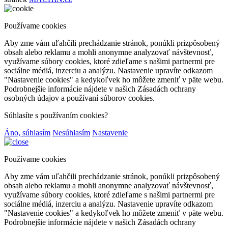
Používame cookies
Aby zme vám uľahčili prechádzanie stránok, ponúkli prizpôsobený
obsah alebo reklamu a mohli anonymne analyzovať návštevnosť,
využívame súbory cookies, ktoré zdieľame s našimi partnermi pre
sociálne médiá, inzerciu a analýzu. Nastavenie upravíte odkazom
"Nastavenie cookies" a kedykoľvek ho môžete zmeniť v päte webu.
Podrobnejšie informácie nájdete v našich Zásadách ochrany
osobných údajov a používaní súborov cookies.
Súhlasíte s používaním cookies?
Áno, súhlasím
Nesúhlasím
Nastavenie
Používame cookies
Aby zme vám uľahčili prechádzanie stránok, ponúkli prizpôsobený
obsah alebo reklamu a mohli anonymne analyzovať návštevnosť,
využívame súbory cookies, ktoré zdieľame s našimi partnermi pre
sociálne médiá, inzerciu a analýzu. Nastavenie upravíte odkazom
"Nastavenie cookies" a kedykoľvek ho môžete zmeniť v päte webu.
Podrobnejšie informácie nájdete v našich Zásadách ochrany