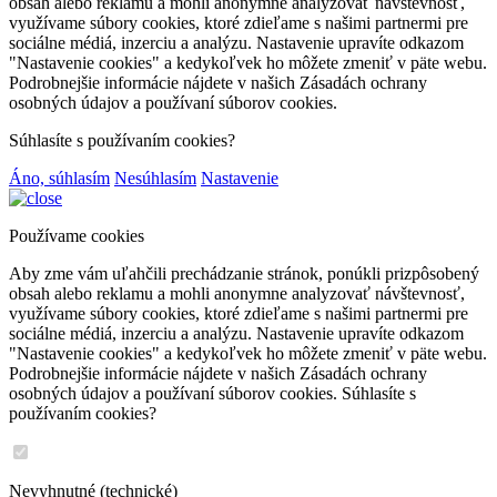
obsah alebo reklamu a mohli anonymne analyzovať návštevnosť,
využívame súbory cookies, ktoré zdieľame s našimi partnermi pre
sociálne médiá, inzerciu a analýzu. Nastavenie upravíte odkazom
"Nastavenie cookies" a kedykoľvek ho môžete zmeniť v päte webu.
Podrobnejšie informácie nájdete v našich Zásadách ochrany
osobných údajov a používaní súborov cookies.
Súhlasíte s používaním cookies?
Áno, súhlasím
Nesúhlasím
Nastavenie
Používame cookies
Aby zme vám uľahčili prechádzanie stránok, ponúkli prizpôsobený
obsah alebo reklamu a mohli anonymne analyzovať návštevnosť,
využívame súbory cookies, ktoré zdieľame s našimi partnermi pre
sociálne médiá, inzerciu a analýzu. Nastavenie upravíte odkazom
"Nastavenie cookies" a kedykoľvek ho môžete zmeniť v päte webu.
Podrobnejšie informácie nájdete v našich Zásadách ochrany
osobných údajov a používaní súborov cookies. Súhlasíte s
používaním cookies?
Nevyhnutné (technické)