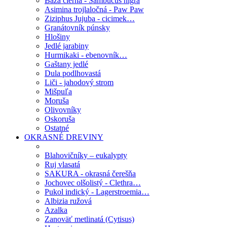
Baza čierna - Sambucus nigra
Asimina trojlaločná - Paw Paw
Ziziphus Jujuba - cicimek…
Granátovník púnsky
Hlošiny
Jedlé jarabiny
Hurmikaki - ebenovník…
Gaštany jedlé
Dula podlhovastá
Liči - jahodový strom
Mišpuľa
Moruša
Olivovníky
Oskoruša
Ostatné
OKRASNÉ DREVINY
Blahovičníky – eukalypty
Ruj vlasatá
SAKURA - okrasná čerešňa
Jochovec olšolistý - Clethra…
Pukol indický - Lagerstroemia…
Albizia ružová
Azalka
Zanoväť metlinatá (Cytisus)