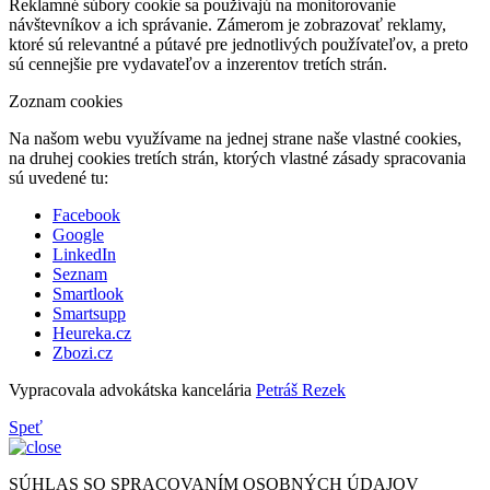
Reklamné súbory cookie sa používajú na monitorovanie
návštevníkov a ich správanie. Zámerom je zobrazovať reklamy,
ktoré sú relevantné a pútavé pre jednotlivých používateľov, a preto
sú cennejšie pre vydavateľov a inzerentov tretích strán.
Zoznam cookies
Na našom webu využívame na jednej strane naše vlastné cookies,
na druhej cookies tretích strán, ktorých vlastné zásady spracovania
sú uvedené tu:
Facebook
Google
LinkedIn
Seznam
Smartlook
Smartsupp
Heureka.cz
Zbozi.cz
Vypracovala advokátska kancelária
Petráš Rezek
Speť
SÚHLAS SO SPRACOVANÍM OSOBNÝCH ÚDAJOV