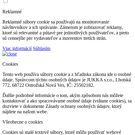
Reklamné
Reklamné súbory cookie sa používajú na monitorovanie
návštevníkov a ich správanie. Zámerom je zobrazovať reklamy,
ktoré sú relevantné a pútavé pre jednotlivých používateľov, a preto
sú cennejšie pre vydavateľov a inzerentov tretích strán.
Viac informácií
Súhlasím
Cookies
Tento web používa súbory cookie a z hľadiska zákona ide o osobné
údaje. Správcom týchto osobných údajov je JUKKA s.r.o., Lhotská
772, 68722 Ostrožská Nová Ves, IČ: 25502182.
Ďalšie podrobné informácie o tom, akým zpôsobom nás môžete
kontaktovať a ako spracovávame osobné údaje (vrátane cookies), sa
dozviete v dokumente Zásady ochrany osobných údajov, ktorý
nájdete na našom webe.
Všeobecne o cookies
Cookies sú malé textové súbory, ktoré môžu používať webové