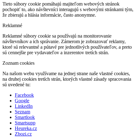
Tieto súbory cookie pomáhajú majiteľom webových stránok
pochopiť to, ako návštevníci interagujú s webovými stránkami tým,
že zbierajú a hlásia informácie, často anonymne.
Reklamné
Reklamné súbory cookie sa používajú na monitorovanie
návštevníkov a ich správanie. Zámerom je zobrazovať reklamy,
ktoré sú relevantné a pútavé pre jednotlivých používateľov, a preto
sú cennejšie pre vydavateľov a inzerentov tretích strán.
Zoznam cookies
Na našom webu využívame na jednej strane naše vlastné cookies,
na druhej cookies tretích strán, ktorých vlastné zásady spracovania
sú uvedené tu:
Facebook
Google
LinkedIn
Seznam
Smartlook
Smartsupp
Heureka.cz
Zbozi.cz