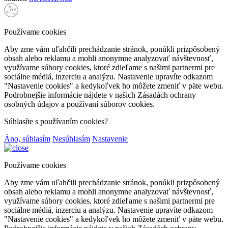
Používame cookies
Aby zme vám uľahčili prechádzanie stránok, ponúkli prizpôsobený
obsah alebo reklamu a mohli anonymne analyzovať návštevnosť,
využívame súbory cookies, ktoré zdieľame s našimi partnermi pre
sociálne médiá, inzerciu a analýzu. Nastavenie upravíte odkazom
"Nastavenie cookies" a kedykoľvek ho môžete zmeniť v päte webu.
Podrobnejšie informácie nájdete v našich Zásadách ochrany
osobných údajov a používaní súborov cookies.
Súhlasíte s používaním cookies?
Áno, súhlasím
Nesúhlasím
Nastavenie
Používame cookies
Aby zme vám uľahčili prechádzanie stránok, ponúkli prizpôsobený
obsah alebo reklamu a mohli anonymne analyzovať návštevnosť,
využívame súbory cookies, ktoré zdieľame s našimi partnermi pre
sociálne médiá, inzerciu a analýzu. Nastavenie upravíte odkazom
"Nastavenie cookies" a kedykoľvek ho môžete zmeniť v päte webu.