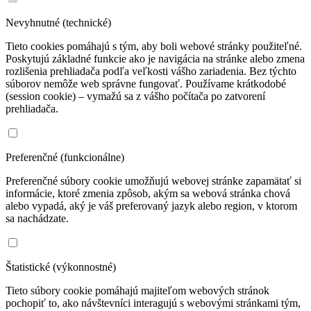
Nevyhnutné (technické)
Tieto cookies pomáhajú s tým, aby boli webové stránky použiteľné.
Poskytujú základné funkcie ako je navigácia na stránke alebo zmena
rozlišenia prehliadača podľa veľkosti vášho zariadenia. Bez týchto
súborov nemôže web správne fungovať. Používame krátkodobé
(session cookie) – vymažú sa z vášho počítača po zatvorení
prehliadača.
Preferenčné (funkcionálne)
Preferenčné súbory cookie umožňujú webovej stránke zapamätať si
informácie, ktoré zmenia zpôsob, akým sa webová stránka chová
alebo vypadá, aký je váš preferovaný jazyk alebo region, v ktorom
sa nachádzate.
Štatistické (výkonnostné)
Tieto súbory cookie pomáhajú majiteľom webových stránok
pochopiť to, ako návštevníci interagujú s webovými stránkami tým,