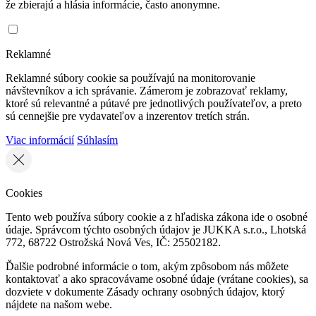
že zbierajú a hlásia informácie, často anonymne.
Reklamné
Reklamné súbory cookie sa používajú na monitorovanie
návštevníkov a ich správanie. Zámerom je zobrazovať reklamy,
ktoré sú relevantné a pútavé pre jednotlivých používateľov, a preto
sú cennejšie pre vydavateľov a inzerentov tretích strán.
Viac informácií
Súhlasím
Cookies
Tento web používa súbory cookie a z hľadiska zákona ide o osobné
údaje. Správcom týchto osobných údajov je JUKKA s.r.o., Lhotská
772, 68722 Ostrožská Nová Ves, IČ: 25502182.
Ďalšie podrobné informácie o tom, akým zpôsobom nás môžete
kontaktovať a ako spracovávame osobné údaje (vrátane cookies), sa
dozviete v dokumente Zásady ochrany osobných údajov, ktorý
nájdete na našom webe.