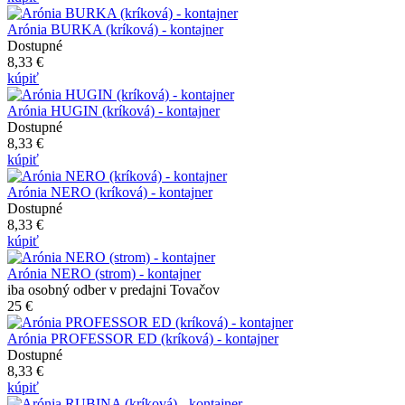
Arónia BURKA (kríková) - kontajner
Dostupné
8,33 €
kúpiť
Arónia HUGIN (kríková) - kontajner
Dostupné
8,33 €
kúpiť
Arónia NERO (kríková) - kontajner
Dostupné
8,33 €
kúpiť
Arónia NERO (strom) - kontajner
iba osobný odber v predajni Tovačov
25 €
Arónia PROFESSOR ED (kríková) - kontajner
Dostupné
8,33 €
kúpiť