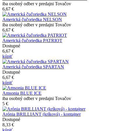
iba osobný odber v predajni Tovačov
6,67 €
Americká čučoriedka NELSON
iba osobný odber v predajni Tovačov
6,67 €
Americká čučoriedka PATRIOT
Dostupné
6,67 €
kúpiť
Americká čučoriedka SPARTAN
Dostupné
6,67 €
kúpiť
Amsonia BLUE ICE
iba osobný odber v predajni Tovačov
5 €
Arónia BRILLIANT (kríková) - kontajner
Dostupné
8,33 €
kúpiť