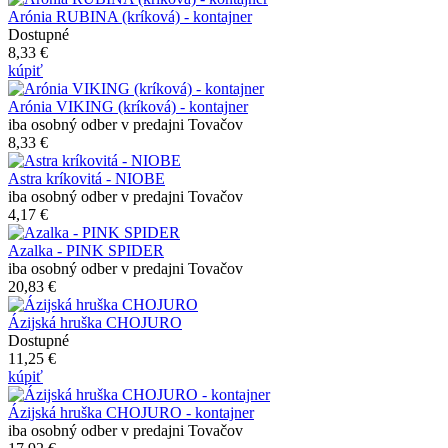
Arónia RUBINA (kríková) - kontajner
Dostupné
8,33 €
kúpiť
Arónia VIKING (kríková) - kontajner
iba osobný odber v predajni Tovačov
8,33 €
Astra kríkovitá - NIOBE
iba osobný odber v predajni Tovačov
4,17 €
Azalka - PINK SPIDER
iba osobný odber v predajni Tovačov
20,83 €
Ázijská hruška CHOJURO
Dostupné
11,25 €
kúpiť
Ázijská hruška CHOJURO - kontajner
iba osobný odber v predajni Tovačov