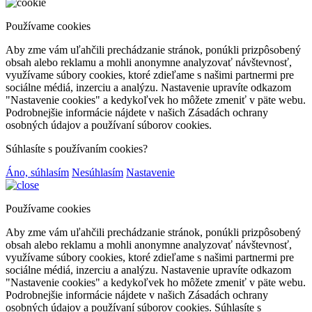
Používame cookies
Aby zme vám uľahčili prechádzanie stránok, ponúkli prizpôsobený
obsah alebo reklamu a mohli anonymne analyzovať návštevnosť,
využívame súbory cookies, ktoré zdieľame s našimi partnermi pre
sociálne médiá, inzerciu a analýzu. Nastavenie upravíte odkazom
"Nastavenie cookies" a kedykoľvek ho môžete zmeniť v päte webu.
Podrobnejšie informácie nájdete v našich Zásadách ochrany
osobných údajov a používaní súborov cookies.
Súhlasíte s používaním cookies?
Áno, súhlasím
Nesúhlasím
Nastavenie
Používame cookies
Aby zme vám uľahčili prechádzanie stránok, ponúkli prizpôsobený
obsah alebo reklamu a mohli anonymne analyzovať návštevnosť,
využívame súbory cookies, ktoré zdieľame s našimi partnermi pre
sociálne médiá, inzerciu a analýzu. Nastavenie upravíte odkazom
"Nastavenie cookies" a kedykoľvek ho môžete zmeniť v päte webu.
Podrobnejšie informácie nájdete v našich Zásadách ochrany
osobných údajov a používaní súborov cookies. Súhlasíte s