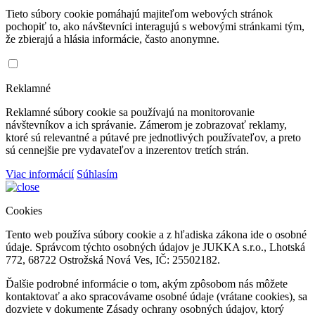
Tieto súbory cookie pomáhajú majiteľom webových stránok
pochopiť to, ako návštevníci interagujú s webovými stránkami tým,
že zbierajú a hlásia informácie, často anonymne.
Reklamné
Reklamné súbory cookie sa používajú na monitorovanie
návštevníkov a ich správanie. Zámerom je zobrazovať reklamy,
ktoré sú relevantné a pútavé pre jednotlivých používateľov, a preto
sú cennejšie pre vydavateľov a inzerentov tretích strán.
Viac informácií
Súhlasím
Cookies
Tento web používa súbory cookie a z hľadiska zákona ide o osobné
údaje. Správcom týchto osobných údajov je JUKKA s.r.o., Lhotská
772, 68722 Ostrožská Nová Ves, IČ: 25502182.
Ďalšie podrobné informácie o tom, akým zpôsobom nás môžete
kontaktovať a ako spracovávame osobné údaje (vrátane cookies), sa
dozviete v dokumente Zásady ochrany osobných údajov, ktorý