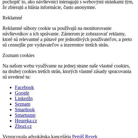
pochopiť to, ako návštevníci interagujú s webovými stránkami tým,
že zbierajú a hlásia informácie, často anonymne.
Reklamné
Reklamné súbory cookie sa používajú na monitorovanie
návštevníkov a ich správanie. Zámerom je zobrazovať reklamy,
ktoré sú relevantné a pútavé pre jednotlivých používateľov, a preto
sú cennejšie pre vydavateľov a inzerentov tretích strán.
Zoznam cookies
Na našom webu využívame na jednej strane naše vlastné cookies,
na druhej cookies tretích strán, ktorých vlastné zásady spracovania
sú uvedené tu:
Facebook
Google
LinkedIn
Seznam
Smartlook
Smartsupp
Heureka.cz
Zbozi.cz
Vypracovala advokátska kancelária
Petráš Rezek