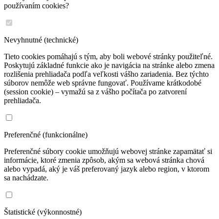
používaním cookies?
Nevyhnutné (technické)
Tieto cookies pomáhajú s tým, aby boli webové stránky použiteľné.
Poskytujú základné funkcie ako je navigácia na stránke alebo zmena
rozlišenia prehliadača podľa veľkosti vášho zariadenia. Bez týchto
súborov nemôže web správne fungovať. Používame krátkodobé
(session cookie) – vymažú sa z vášho počítača po zatvorení
prehliadača.
Preferenčné (funkcionálne)
Preferenčné súbory cookie umožňujú webovej stránke zapamätať si
informácie, ktoré zmenia zpôsob, akým sa webová stránka chová
alebo vypadá, aký je váš preferovaný jazyk alebo region, v ktorom
sa nachádzate.
Štatistické (výkonnostné)