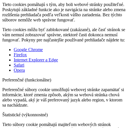
Tieto cookies pomáhajú s tým, aby boli webové stránky použiteľné.
Poskytujú základné funkcie ako je navigácia na stránke alebo zmena
rozlišenia prehliadača podľa veľkosti vášho zariadenia. Bez týchto
súborov nemôže web správne fungovať.
Tieto cookies môžu byť zablokované (zakázané), ale časť stránok se
vám nemusí zobrazovať správne, niektoré časti dokonca nemusí
fungovať. Pokyny pre najčastejšie používané prehliadače nájdete tu:
Google Chrome
Firefox
Internet Explorer a Edge
Safari
Opera
Preferenčné (funkcionálne)
Preferenčné súbory cookie umožňujú webovej stránke zapamätať si
informácie, ktoré zmenia zpôsob, akým sa webová stránka chová
alebo vypadá, aký je váš preferovaný jazyk alebo region, v ktorom
sa nachádzate.
Štatistické (výkonnostné)
Tieto súbory cookie pomáhajú majiteľom webových stránok