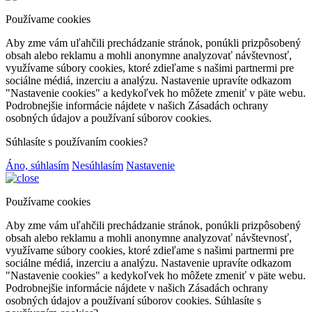
Používame cookies
Aby zme vám uľahčili prechádzanie stránok, ponúkli prizpôsobený
obsah alebo reklamu a mohli anonymne analyzovať návštevnosť,
využívame súbory cookies, ktoré zdieľame s našimi partnermi pre
sociálne médiá, inzerciu a analýzu. Nastavenie upravíte odkazom
"Nastavenie cookies" a kedykoľvek ho môžete zmeniť v päte webu.
Podrobnejšie informácie nájdete v našich Zásadách ochrany
osobných údajov a používaní súborov cookies.
Súhlasíte s používaním cookies?
Áno, súhlasím
Nesúhlasím
Nastavenie
Používame cookies
Aby zme vám uľahčili prechádzanie stránok, ponúkli prizpôsobený
obsah alebo reklamu a mohli anonymne analyzovať návštevnosť,
využívame súbory cookies, ktoré zdieľame s našimi partnermi pre
sociálne médiá, inzerciu a analýzu. Nastavenie upravíte odkazom
"Nastavenie cookies" a kedykoľvek ho môžete zmeniť v päte webu.
Podrobnejšie informácie nájdete v našich Zásadách ochrany
osobných údajov a používaní súborov cookies. Súhlasíte s