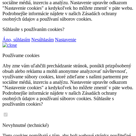
sociálne médiá, inzerciu a analýzu. Nastavenie upravíte odkazom
"Nastavenie cookies" a kedykoľvek ho môžete zmeniť v päte webu.
Podrobnejšie informácie nájdete v našich Zásadách ochrany
osobných údajov a používaní súborov cookies.
Súhlasíte s používaním cookies?
Áno, súhlasím
Nesúhlasím
Nastavenie
Používame cookies
Aby zme vám uľahčili prechádzanie stránok, ponúkli prizpôsobený
obsah alebo reklamu a mohli anonymne analyzovať návštevnosť,
využívame súbory cookies, ktoré zdieľame s našimi partnermi pre
sociálne médiá, inzerciu a analýzu. Nastavenie upravíte odkazom
"Nastavenie cookies" a kedykoľvek ho môžete zmeniť v päte webu.
Podrobnejšie informácie nájdete v našich Zásadách ochrany
osobných údajov a používaní súborov cookies. Súhlasíte s
používaním cookies?
Nevyhnutné (technické)
Tieto cookies pomáhajú s tým, aby boli webové stránky použiteľné.