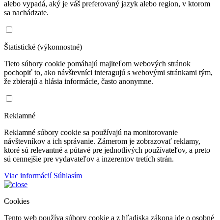
alebo vypadá, aký je váš preferovaný jazyk alebo region, v ktorom
sa nachádzate.
Štatistické (výkonnostné)
Tieto súbory cookie pomáhajú majiteľom webových stránok
pochopiť to, ako návštevníci interagujú s webovými stránkami tým,
že zbierajú a hlásia informácie, často anonymne.
Reklamné
Reklamné súbory cookie sa používajú na monitorovanie
návštevníkov a ich správanie. Zámerom je zobrazovať reklamy,
ktoré sú relevantné a pútavé pre jednotlivých používateľov, a preto
sú cennejšie pre vydavateľov a inzerentov tretích strán.
Viac informácií
Súhlasím
Cookies
Tento web používa súbory cookie a z hľadiska zákona ide o osobné