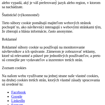
alebo vypadá, aký je váš preferovaný jazyk alebo region, v ktorom
sa nachádzate.
Štatistické (výkonnostné)
Tieto súbory cookie pomáhajú majiteľom webových stránok
pochopiť to, ako návštevníci interagujú s webovými stránkami tým,
že zbierajú a hlásia informácie, často anonymne.
Reklamné
Reklamné súbory cookie sa používajú na monitorovanie
návštevníkov a ich správanie. Zámerom je zobrazovať reklamy,
ktoré sú relevantné a pútavé pre jednotlivých používateľov, a preto
sú cennejšie pre vydavateľov a inzerentov tretích strán.
Zoznam cookies
Na našom webu využívame na jednej strane naše vlastné cookies,
na druhej cookies tretích strán, ktorých vlastné zásady spracovania
sú uvedené tu:
Facebook
Google
LinkedIn
Seznam