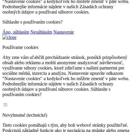
"Nastavenie cookies" a kedykoľvek ho môžete zmeniť v päte webu.
Podrobnejšie informácie nájdete v našich Zásadách ochrany
osobných údajov a používaní súborov cookies.
Súhlasíte s používaním cookies?
Áno, súhlasím
Nesúhlasím
Nastavenie
Používame cookies
Aby zme vám uľahčili prechádzanie stránok, ponúkli prizpôsobený
obsah alebo reklamu a mohli anonymne analyzovať návštevnosť,
využívame súbory cookies, ktoré zdieľame s našimi partnermi pre
sociálne médiá, inzerciu a analýzu. Nastavenie upravíte odkazom
"Nastavenie cookies" a kedykoľvek ho môžete zmeniť v päte webu.
Podrobnejšie informácie nájdete v našich Zásadách ochrany
osobných údajov a používaní súborov cookies. Súhlasíte s
používaním cookies?
Nevyhnutné (technické)
Tieto cookies pomáhajú s tým, aby boli webové stránky použiteľné.
Poskytujú základné funkcie ako je navigácia na stránke alebo zmena