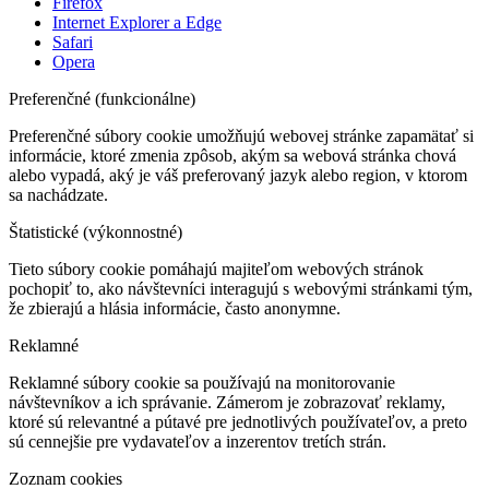
Firefox
Internet Explorer a Edge
Safari
Opera
Preferenčné (funkcionálne)
Preferenčné súbory cookie umožňujú webovej stránke zapamätať si
informácie, ktoré zmenia zpôsob, akým sa webová stránka chová
alebo vypadá, aký je váš preferovaný jazyk alebo region, v ktorom
sa nachádzate.
Štatistické (výkonnostné)
Tieto súbory cookie pomáhajú majiteľom webových stránok
pochopiť to, ako návštevníci interagujú s webovými stránkami tým,
že zbierajú a hlásia informácie, často anonymne.
Reklamné
Reklamné súbory cookie sa používajú na monitorovanie
návštevníkov a ich správanie. Zámerom je zobrazovať reklamy,
ktoré sú relevantné a pútavé pre jednotlivých používateľov, a preto
sú cennejšie pre vydavateľov a inzerentov tretích strán.
Zoznam cookies