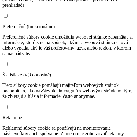
prehliadača.
Preferenčné (funkcionálne)
Preferenčné súbory cookie umožňujú webovej stránke zapamätať si
informácie, ktoré zmenia zpôsob, akým sa webová stránka chová
alebo vypadá, aký je váš preferovaný jazyk alebo region, v ktorom
sa nachádzate.
Štatistické (výkonnostné)
Tieto súbory cookie pomáhajú majiteľom webových stránok
pochopiť to, ako návštevníci interagujú s webovými stránkami tým,
že zbierajú a hlásia informácie, často anonymne.
Reklamné
Reklamné súbory cookie sa používajú na monitorovanie
návštevníkov a ich správanie. Zámerom je zobrazovať reklamy,