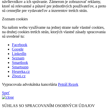
návštevníkov a ich správanie. Zámerom je zobrazovať reklamy,
ktoré sú relevantné a pútavé pre jednotlivých používateľov, a preto
sú cennejšie pre vydavateľov a inzerentov tretích strán.
Zoznam cookies
Na našom webu využívame na jednej strane naše vlastné cookies,
na druhej cookies tretích strán, ktorých vlastné zásady spracovania
sú uvedené tu:
Facebook
Google
LinkedIn
Seznam
Smartlook
Smartsupp
Heureka.cz
Zbozi.cz
Vypracovala advokátska kancelária
Petráš Rezek
Speť
SÚHLAS SO SPRACOVANÍM OSOBNÝCH ÚDAJOV