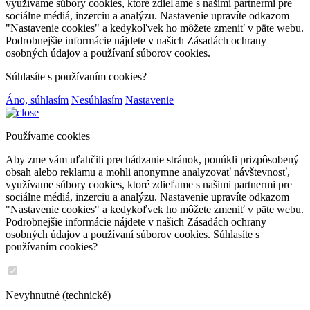
využívame súbory cookies, ktoré zdieľame s našimi partnermi pre
sociálne médiá, inzerciu a analýzu. Nastavenie upravíte odkazom
"Nastavenie cookies" a kedykoľvek ho môžete zmeniť v päte webu.
Podrobnejšie informácie nájdete v našich Zásadách ochrany
osobných údajov a používaní súborov cookies.
Súhlasíte s používaním cookies?
Áno, súhlasím
Nesúhlasím
Nastavenie
Používame cookies
Aby zme vám uľahčili prechádzanie stránok, ponúkli prizpôsobený
obsah alebo reklamu a mohli anonymne analyzovať návštevnosť,
využívame súbory cookies, ktoré zdieľame s našimi partnermi pre
sociálne médiá, inzerciu a analýzu. Nastavenie upravíte odkazom
"Nastavenie cookies" a kedykoľvek ho môžete zmeniť v päte webu.
Podrobnejšie informácie nájdete v našich Zásadách ochrany
osobných údajov a používaní súborov cookies. Súhlasíte s
používaním cookies?
Nevyhnutné (technické)