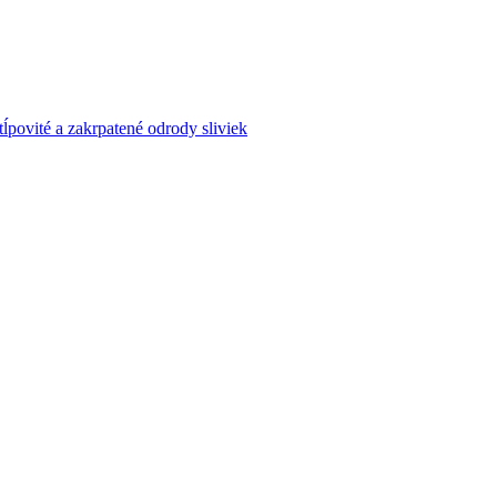
tĺpovité a zakrpatené odrody sliviek