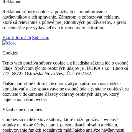
Reklamné
Reklamné súbory cookie sa používajú na monitorovanie
návštevníkov a ich správanie. Zámerom je zobrazovať reklamy,
ktoré sú relevantné a pútavé pre jednotlivých používateľov, a preto
sú cennejšie pre vydavateľov a inzerentov tretích strán.
Viac informácií
Súhlasím
Cookies
Tento web používa súbory cookie a z hľadiska zákona ide o osobné
údaje. Správcom týchto osobných údajov je JUKKA s.r.o., Lhotská
772, 68722 Ostrožská Nová Ves, IČ: 25502182.
Ďalšie podrobné informácie o tom, akým zpôsobom nás môžete
kontaktovať a ako spracovávame osobné údaje (vrátane cookies), sa
dozviete v dokumente Zásady ochrany osobných údajov, ktorý
nájdete na našom webe.
Všeobecne o cookies
Cookies sú malé textové súbory, ktoré môžu používať webové
stránky na rôzne účely, napr. k personalizácii obsahu a reklam,
poskytovanie funkcií sociálnych médií alebo analýze návštevnosti,