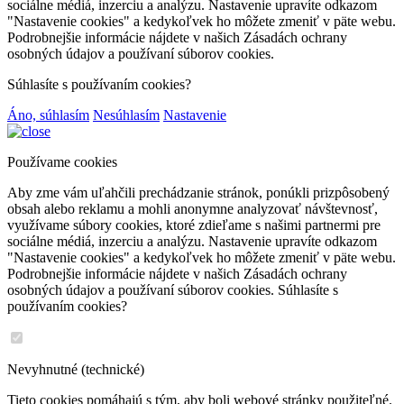
sociálne médiá, inzerciu a analýzu. Nastavenie upravíte odkazom
"Nastavenie cookies" a kedykoľvek ho môžete zmeniť v päte webu.
Podrobnejšie informácie nájdete v našich Zásadách ochrany
osobných údajov a používaní súborov cookies.
Súhlasíte s používaním cookies?
Áno, súhlasím
Nesúhlasím
Nastavenie
Používame cookies
Aby zme vám uľahčili prechádzanie stránok, ponúkli prizpôsobený
obsah alebo reklamu a mohli anonymne analyzovať návštevnosť,
využívame súbory cookies, ktoré zdieľame s našimi partnermi pre
sociálne médiá, inzerciu a analýzu. Nastavenie upravíte odkazom
"Nastavenie cookies" a kedykoľvek ho môžete zmeniť v päte webu.
Podrobnejšie informácie nájdete v našich Zásadách ochrany
osobných údajov a používaní súborov cookies. Súhlasíte s
používaním cookies?
Nevyhnutné (technické)
Tieto cookies pomáhajú s tým, aby boli webové stránky použiteľné.