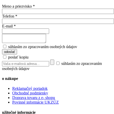
Meno a priezvisko
*
Telefon
*
E-mail
*
súhlasím zo zpracovaním osobných údajov
poslať kopiu
súhlasím zo zpracovaním
osobných údajov
o nákupe
Reklamačný poriadok
Obchodné podmienky
Doprava tovaru z e- shopu
Povinné informácie UKZÚZ
užitočné informácie