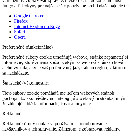
vám nemusí zobrazovať správne, niektoré časti dokonca nemusí
fungovať. Pokyny pre najčastejšie používané prehliadače nájdete tu:
Google Chrome
Firefox
Internet Explorer a Edge
Safari
Opera
Preferenčné (funkcionálne)
Preferenčné súbory cookie umožňujú webovej stránke zapamätať si
informácie, ktoré zmenia zpôsob, akým sa webová stránka chová
alebo vypadá, aký je váš preferovaný jazyk alebo region, v ktorom
sa nachádzate.
Štatistické (výkonnostné)
Tieto súbory cookie pomáhajú majiteľom webových stránok
pochopiť to, ako návštevníci interagujú s webovými stránkami tým,
že zbierajú a hlásia informácie, často anonymne.
Reklamné
Reklamné súbory cookie sa používajú na monitorovanie
návštevníkov a ich správanie. Zámerom je zobrazovať reklamy,