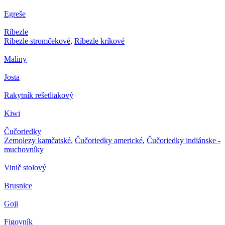
Egreše
Ríbezle
Ríbezle stromčekové
,
Ríbezle kríkové
Maliny
Josta
Rakytník rešetliakový
Kiwi
Čučoriedky
Zemolezy kamčatské
,
Čučoriedky americké
,
Čučoriedky indiánske -
muchovníky
Vinič stolový
Brusnice
Goji
Figovník