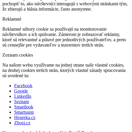
pochopiť to, ako návštevníci interagujú s webovými stránkami tým,
že zbierajú a hlásia informácie, často anonymne.
Reklamné
Reklamné súbory cookie sa používajú na monitorovanie
návštevníkov a ich správanie. Zámerom je zobrazovať reklamy,
ktoré sú relevantné a pútavé pre jednotlivých používateľov, a preto
sú cennejšie pre vydavateľov a inzerentov tretích strán.
Zoznam cookies
Na našom webu využívame na jednej strane naše vlastné cookies,
na druhej cookies tretích strán, ktorých vlastné zásady spracovania
sú uvedené tu:
Facebook
Google
LinkedIn
Seznam
Smartlook
Smartsupp
Heureka.cz
Zbozi.cz