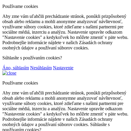
Používame cookies
Aby zme vám uľahčili prechádzanie stránok, ponúkli prizpôsobený
obsah alebo reklamu a mohli anonymne analyzovať návštevnosť,
využívame súbory cookies, ktoré zdieľame s našimi partnermi pre
sociálne médiá, inzerciu a analýzu. Nastavenie upravíte odkazom
"Nastavenie cookies" a kedykoľvek ho môžete zmeniť v päte webu.
Podrobnejšie informácie nájdete v našich Zásadách ochrany
osobných údajov a používaní súborov cookies.
Súhlasíte s používaním cookies?
Áno, súhlasím
Nesúhlasím
Nastavenie
Používame cookies
Aby zme vám uľahčili prechádzanie stránok, ponúkli prizpôsobený
obsah alebo reklamu a mohli anonymne analyzovať návštevnosť,
využívame súbory cookies, ktoré zdieľame s našimi partnermi pre
sociálne médiá, inzerciu a analýzu. Nastavenie upravíte odkazom
"Nastavenie cookies" a kedykoľvek ho môžete zmeniť v päte webu.
Podrobnejšie informácie nájdete v našich Zásadách ochrany
osobných údajov a používaní súborov cookies. Súhlasíte s
používaním cookies?