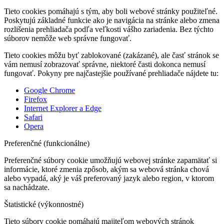
Tieto cookies pomáhajú s tým, aby boli webové stránky použiteľné.
Poskytujú základné funkcie ako je navigácia na stránke alebo zmena
rozlišenia prehliadača podľa veľkosti vášho zariadenia. Bez týchto
súborov nemôže web správne fungovať.
Tieto cookies môžu byť zablokované (zakázané), ale časť stránok se
vám nemusí zobrazovať správne, niektoré časti dokonca nemusí
fungovať. Pokyny pre najčastejšie používané prehliadače nájdete tu:
Google Chrome
Firefox
Internet Explorer a Edge
Safari
Opera
Preferenčné (funkcionálne)
Preferenčné súbory cookie umožňujú webovej stránke zapamätať si
informácie, ktoré zmenia zpôsob, akým sa webová stránka chová
alebo vypadá, aký je váš preferovaný jazyk alebo region, v ktorom
sa nachádzate.
Štatistické (výkonnostné)
Tieto súbory cookie pomáhajú majiteľom webových stránok