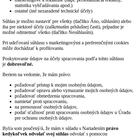
statistika vyhľadávania apod.)
ostatné (iné nezaradené technické účely)
Súhlas je možno nastaviť pre všetky (tlačítko Áno, súhlasím) alebo
iba pre niektoré účely (zaškrtnutím príslušnej časti), prípadne je
možné odmietnuť všetko (tlačítko Nesúhlasím).
Pri udeľovaní súhlasu s marketingovými a preferenčnými cookies
môže dochádzať k profilovaniu.
Poskytovanie údajov na účely spracovania podľa tohto súhlasu
je
dobrovoľné.
Beriem na vedomie, že mám právo:
požadovať prístup k mojim osobným údajom,
požadovať opravu alebo vymazanie mojich osobných údajov,
požadovať obmedzenia spracovania,
namietať proti spracovaniu,
na prenosnosť osobných údajov,
podať sťažnosť proti spracovaniu osobných údajov u Úradu
pre ochranu osobných údajov.
Byl/a som poučený/á, že mám v súladu s Nariadením
právo
kedykoľvek odvolať svoj súhlas
odvolať s pomocou