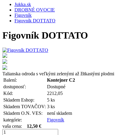
Jukka.sk
DROBNÉ OVOCIE
Figovník
Figovník DOTTATO
Figovník DOTTATO
Talianska odroda s veľkými zelenými až žltkastými plodmi
Balení:
Kontejner C2
dostupnosť:
Dostupné
Kód:
2212,05
Skladem Eshop:
5 ks
Skladem TOVAČOV:
3 ks
Skladem O.N. VES:
není skladem
kategórie:
Figovník
vaša cena:
12,50 €