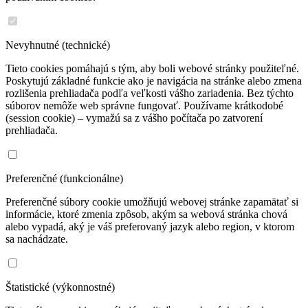
Nevyhnutné (technické)
Tieto cookies pomáhajú s tým, aby boli webové stránky použiteľné.
Poskytujú základné funkcie ako je navigácia na stránke alebo zmena
rozlišenia prehliadača podľa veľkosti vášho zariadenia. Bez týchto
súborov nemôže web správne fungovať. Používame krátkodobé
(session cookie) – vymažú sa z vášho počítača po zatvorení
prehliadača.
Preferenčné (funkcionálne)
Preferenčné súbory cookie umožňujú webovej stránke zapamätať si
informácie, ktoré zmenia zpôsob, akým sa webová stránka chová
alebo vypadá, aký je váš preferovaný jazyk alebo region, v ktorom
sa nachádzate.
Štatistické (výkonnostné)