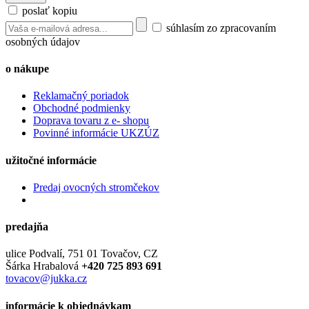
poslať kopiu
súhlasím zo zpracovaním
osobných údajov
o nákupe
Reklamačný poriadok
Obchodné podmienky
Doprava tovaru z e- shopu
Povinné informácie UKZÚZ
užitočné informácie
Predaj ovocných stromčekov
predajňa
ulice Podvalí, 751 01 Tovačov, CZ
Šárka Hrabalová
+420 725 893 691
tovacov@jukka.cz
informácie k objednávkam