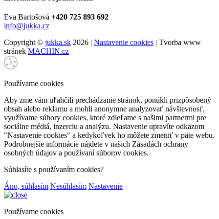
Eva Bartošová
+420 725 893 692
info@jukka.cz
Copyright ©
jukka.sk
2026 |
Nastavenie cookies
| Tvorba www
stránek
MACHIN.cz
Používame cookies
Aby zme vám uľahčili prechádzanie stránok, ponúkli prizpôsobený
obsah alebo reklamu a mohli anonymne analyzovať návštevnosť,
využívame súbory cookies, ktoré zdieľame s našimi partnermi pre
sociálne médiá, inzerciu a analýzu. Nastavenie upravíte odkazom
"Nastavenie cookies" a kedykoľvek ho môžete zmeniť v päte webu.
Podrobnejšie informácie nájdete v našich Zásadách ochrany
osobných údajov a používaní súborov cookies.
Súhlasíte s používaním cookies?
Áno, súhlasím
Nesúhlasím
Nastavenie
Používame cookies