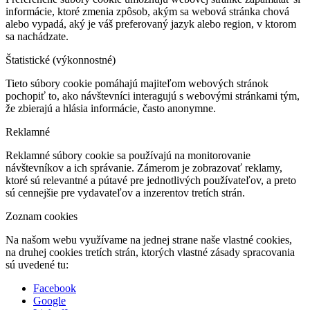
informácie, ktoré zmenia zpôsob, akým sa webová stránka chová
alebo vypadá, aký je váš preferovaný jazyk alebo region, v ktorom
sa nachádzate.
Štatistické (výkonnostné)
Tieto súbory cookie pomáhajú majiteľom webových stránok
pochopiť to, ako návštevníci interagujú s webovými stránkami tým,
že zbierajú a hlásia informácie, často anonymne.
Reklamné
Reklamné súbory cookie sa používajú na monitorovanie
návštevníkov a ich správanie. Zámerom je zobrazovať reklamy,
ktoré sú relevantné a pútavé pre jednotlivých používateľov, a preto
sú cennejšie pre vydavateľov a inzerentov tretích strán.
Zoznam cookies
Na našom webu využívame na jednej strane naše vlastné cookies,
na druhej cookies tretích strán, ktorých vlastné zásady spracovania
sú uvedené tu:
Facebook
Google