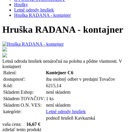
Hrušky
Letné odrody hrušiek
Hruška RADANA - kontajner
Hruška RADANA - kontajner
Letná odroda hrušiek nenáročná na polohu a pôdne vlastnosti. V
kontajneri
Balení:
Kontejner C6
dostupnosť:
iba osobný odber v predajni Tovačov
Kód:
6215,14
Skladem Eshop:
není skladem
Skladem TOVAČOV:
1 ks
Skladem O.N. VES:
není skladem
kategórie:
Letné odrody hrušiek
podnož hrušeň Kavkazská
vaša cena:
16,67 €
zdielať tento produkt