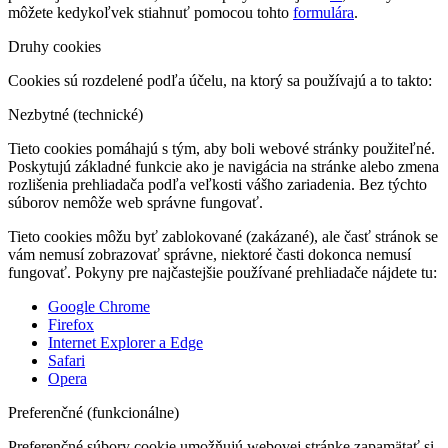
môžete kedykoľvek stiahnuť pomocou tohto
formulára
.
Druhy cookies
Cookies sú rozdelené podľa účelu, na ktorý sa používajú a to takto:
Nezbytné (technické)
Tieto cookies pomáhajú s tým, aby boli webové stránky použiteľné.
Poskytujú základné funkcie ako je navigácia na stránke alebo zmena
rozlišenia prehliadača podľa veľkosti vášho zariadenia. Bez týchto
súborov nemôže web správne fungovať.
Tieto cookies môžu byť zablokované (zakázané), ale časť stránok se
vám nemusí zobrazovať správne, niektoré časti dokonca nemusí
fungovať. Pokyny pre najčastejšie používané prehliadače nájdete tu:
Google Chrome
Firefox
Internet Explorer a Edge
Safari
Opera
Preferenčné (funkcionálne)
Preferenčné súbory cookie umožňujú webovej stránke zapamätať si