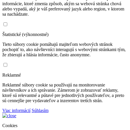
informácie, ktoré zmenia zpôsob, akým sa webová stránka chová
alebo vypadá, aký je váš preferovaný jazyk alebo region, v ktorom
sa nachádzate.
Štatistické (výkonnostné)
Tieto súbory cookie pomáhajú majiteľom webových stránok
pochopiť to, ako návštevníci interagujú s webovými stránkami tým,
že zbierajú a hlásia informácie, často anonymne.
Reklamné
Reklamné súbory cookie sa používajú na monitorovanie
návštevníkov a ich správanie. Zámerom je zobrazovať reklamy,
ktoré sú relevantné a pútavé pre jednotlivých používateľov, a preto
sú cennejšie pre vydavateľov a inzerentov tretích strán.
Viac informácií
Súhlasím
Cookies