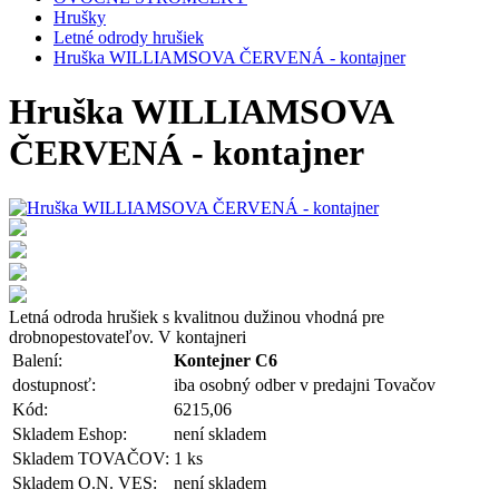
Hrušky
Letné odrody hrušiek
Hruška WILLIAMSOVA ČERVENÁ - kontajner
Hruška WILLIAMSOVA
ČERVENÁ - kontajner
Letná odroda hrušiek s kvalitnou dužinou vhodná pre
drobnopestovateľov. V kontajneri
Balení:
Kontejner C6
dostupnosť:
iba osobný odber v predajni Tovačov
Kód:
6215,06
Skladem Eshop:
není skladem
Skladem TOVAČOV:
1 ks
Skladem O.N. VES:
není skladem