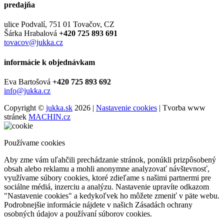
predajňa
ulice Podvalí, 751 01 Tovačov, CZ
Šárka Hrabalová
+420 725 893 691
tovacov@jukka.cz
informácie k objednávkam
Eva Bartošová
+420 725 893 692
info@jukka.cz
Copyright ©
jukka.sk
2026 |
Nastavenie cookies
| Tvorba www
stránek
MACHIN.cz
Používame cookies
Aby zme vám uľahčili prechádzanie stránok, ponúkli prizpôsobený
obsah alebo reklamu a mohli anonymne analyzovať návštevnosť,
využívame súbory cookies, ktoré zdieľame s našimi partnermi pre
sociálne médiá, inzerciu a analýzu. Nastavenie upravíte odkazom
"Nastavenie cookies" a kedykoľvek ho môžete zmeniť v päte webu.
Podrobnejšie informácie nájdete v našich Zásadách ochrany
osobných údajov a používaní súborov cookies.