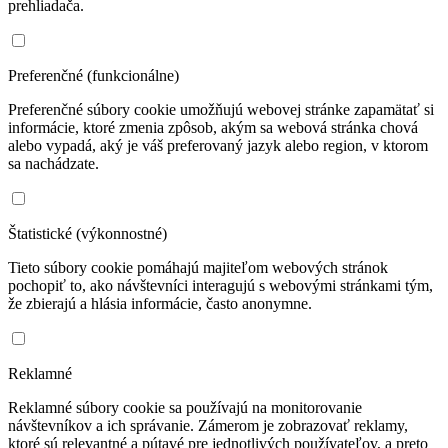
prehliadača.
Preferenčné (funkcionálne)
Preferenčné súbory cookie umožňujú webovej stránke zapamätať si
informácie, ktoré zmenia zpôsob, akým sa webová stránka chová
alebo vypadá, aký je váš preferovaný jazyk alebo region, v ktorom
sa nachádzate.
Štatistické (výkonnostné)
Tieto súbory cookie pomáhajú majiteľom webových stránok
pochopiť to, ako návštevníci interagujú s webovými stránkami tým,
že zbierajú a hlásia informácie, často anonymne.
Reklamné
Reklamné súbory cookie sa používajú na monitorovanie
návštevníkov a ich správanie. Zámerom je zobrazovať reklamy,
ktoré sú relevantné a pútavé pre jednotlivých používateľov, a preto