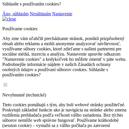
Súhlasíte s používaním cookies?
Áno, súhlasím
Nesúhlasím
Nastavenie
Používame cookies
Aby zme vám uľahčili prechádzanie stránok, ponúkli prizpôsobený
obsah alebo reklamu a mohli anonymne analyzovať návštevnosť,
využívame súbory cookies, ktoré zdieľame s našimi partnermi pre
sociálne médiá, inzerciu a analýzu. Nastavenie upravíte odkazom
"Nastavenie cookies" a kedykoľvek ho môžete zmeniť v päte webu.
Podrobnejšie informácie nájdete v našich Zásadách ochrany
osobných údajov a používaní súborov cookies. Súhlasíte s
používaním cookies?
Nevyhnutné (technické)
Tieto cookies pomáhajú s tým, aby boli webové stránky použiteľné.
Poskytujú základné funkcie ako je navigácia na stránke alebo zmena
rozlišenia prehliadača podľa veľkosti vášho zariadenia. Bez týchto
súborov nemôže web správne fungovať. Používame krátkodobé
(session cookie) – vymažú sa z vášho počítača po zatvorení