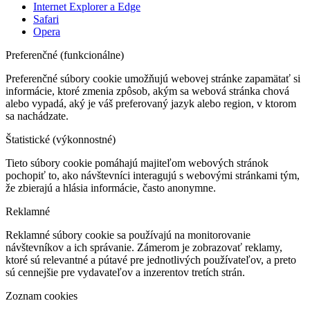
Internet Explorer a Edge
Safari
Opera
Preferenčné (funkcionálne)
Preferenčné súbory cookie umožňujú webovej stránke zapamätať si
informácie, ktoré zmenia zpôsob, akým sa webová stránka chová
alebo vypadá, aký je váš preferovaný jazyk alebo region, v ktorom
sa nachádzate.
Štatistické (výkonnostné)
Tieto súbory cookie pomáhajú majiteľom webových stránok
pochopiť to, ako návštevníci interagujú s webovými stránkami tým,
že zbierajú a hlásia informácie, často anonymne.
Reklamné
Reklamné súbory cookie sa používajú na monitorovanie
návštevníkov a ich správanie. Zámerom je zobrazovať reklamy,
ktoré sú relevantné a pútavé pre jednotlivých používateľov, a preto
sú cennejšie pre vydavateľov a inzerentov tretích strán.
Zoznam cookies