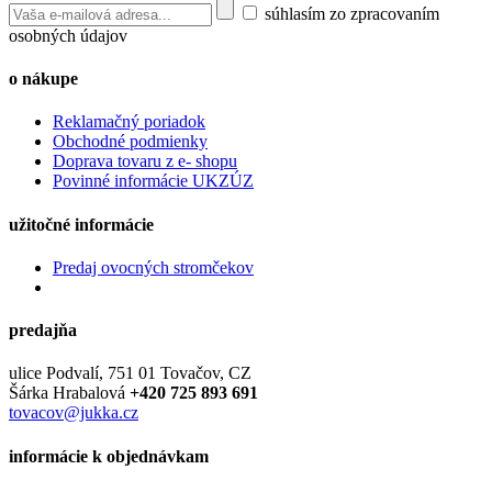
súhlasím zo zpracovaním
osobných údajov
o nákupe
Reklamačný poriadok
Obchodné podmienky
Doprava tovaru z e- shopu
Povinné informácie UKZÚZ
užitočné informácie
Predaj ovocných stromčekov
predajňa
ulice Podvalí, 751 01 Tovačov, CZ
Šárka Hrabalová
+420 725 893 691
tovacov@jukka.cz
informácie k objednávkam