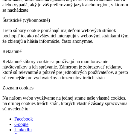
alebo vypadá, aký je váš preferovaný jazyk alebo region, v ktorom
sa nachádzate.
Štatistické (výkonnostné)
Tieto súbory cookie pomáhajú majiteľom webových stránok
pochopiť to, ako návštevníci interagujú s webovými stránkami tým,
že zbierajú a hlásia informácie, často anonymne.
Reklamné
Reklamné súbory cookie sa používajú na monitorovanie
návštevníkov a ich správanie. Zámerom je zobrazovať reklamy,
ktoré sú relevantné a pútavé pre jednotlivých používateľov, a preto
sú cennejšie pre vydavateľov a inzerentov tretích strán.
Zoznam cookies
Na našom webu využívame na jednej strane naše vlastné cookies,
na druhej cookies tretích strán, ktorých vlastné zásady spracovania
sú uvedené tu:
Facebook
Google
LinkedIn