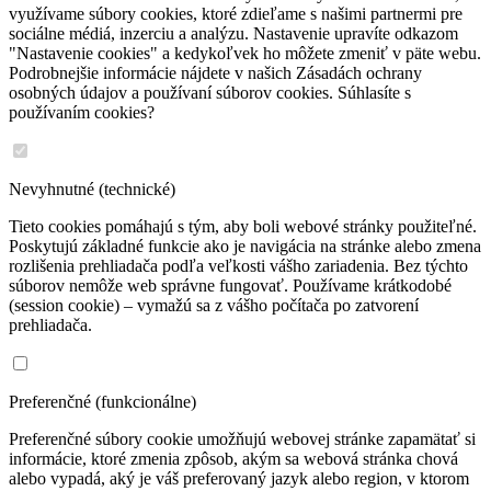
využívame súbory cookies, ktoré zdieľame s našimi partnermi pre
sociálne médiá, inzerciu a analýzu. Nastavenie upravíte odkazom
"Nastavenie cookies" a kedykoľvek ho môžete zmeniť v päte webu.
Podrobnejšie informácie nájdete v našich Zásadách ochrany
osobných údajov a používaní súborov cookies. Súhlasíte s
používaním cookies?
Nevyhnutné (technické)
Tieto cookies pomáhajú s tým, aby boli webové stránky použiteľné.
Poskytujú základné funkcie ako je navigácia na stránke alebo zmena
rozlišenia prehliadača podľa veľkosti vášho zariadenia. Bez týchto
súborov nemôže web správne fungovať. Používame krátkodobé
(session cookie) – vymažú sa z vášho počítača po zatvorení
prehliadača.
Preferenčné (funkcionálne)
Preferenčné súbory cookie umožňujú webovej stránke zapamätať si
informácie, ktoré zmenia zpôsob, akým sa webová stránka chová
alebo vypadá, aký je váš preferovaný jazyk alebo region, v ktorom