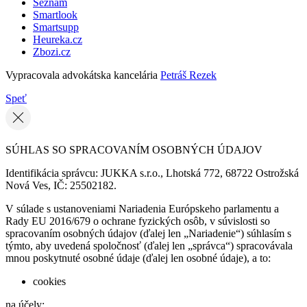
Seznam
Smartlook
Smartsupp
Heureka.cz
Zbozi.cz
Vypracovala advokátska kancelária
Petráš Rezek
Speť
SÚHLAS SO SPRACOVANÍM OSOBNÝCH ÚDAJOV
Identifikácia správcu: JUKKA s.r.o., Lhotská 772, 68722 Ostrožská
Nová Ves, IČ: 25502182.
V súlade s ustanoveniami Nariadenia Európskeho parlamentu a
Rady EU 2016/679 o ochrane fyzických osôb, v súvislosti so
spracovaním osobných údajov (ďalej len „Nariadenie“) súhlasím s
týmto, aby uvedená spoločnosť (ďalej len „správca“) spracovávala
mnou poskytnuté osobné údaje (ďalej len osobné údaje), a to:
cookies
na účely: