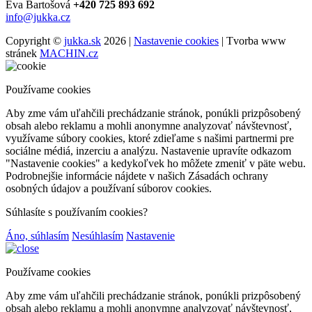
Eva Bartošová
+420 725 893 692
info@jukka.cz
Copyright ©
jukka.sk
2026 |
Nastavenie cookies
| Tvorba www
stránek
MACHIN.cz
Používame cookies
Aby zme vám uľahčili prechádzanie stránok, ponúkli prizpôsobený
obsah alebo reklamu a mohli anonymne analyzovať návštevnosť,
využívame súbory cookies, ktoré zdieľame s našimi partnermi pre
sociálne médiá, inzerciu a analýzu. Nastavenie upravíte odkazom
"Nastavenie cookies" a kedykoľvek ho môžete zmeniť v päte webu.
Podrobnejšie informácie nájdete v našich Zásadách ochrany
osobných údajov a používaní súborov cookies.
Súhlasíte s používaním cookies?
Áno, súhlasím
Nesúhlasím
Nastavenie
Používame cookies
Aby zme vám uľahčili prechádzanie stránok, ponúkli prizpôsobený
obsah alebo reklamu a mohli anonymne analyzovať návštevnosť,