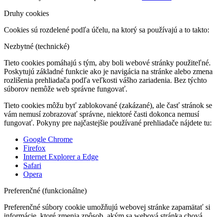
Druhy cookies
Cookies sú rozdelené podľa účelu, na ktorý sa používajú a to takto:
Nezbytné (technické)
Tieto cookies pomáhajú s tým, aby boli webové stránky použiteľné.
Poskytujú základné funkcie ako je navigácia na stránke alebo zmena
rozlišenia prehliadača podľa veľkosti vášho zariadenia. Bez týchto
súborov nemôže web správne fungovať.
Tieto cookies môžu byť zablokované (zakázané), ale časť stránok se
vám nemusí zobrazovať správne, niektoré časti dokonca nemusí
fungovať. Pokyny pre najčastejšie používané prehliadače nájdete tu:
Google Chrome
Firefox
Internet Explorer a Edge
Safari
Opera
Preferenčné (funkcionálne)
Preferenčné súbory cookie umožňujú webovej stránke zapamätať si
informácie, ktoré zmenia zpôsob, akým sa webová stránka chová